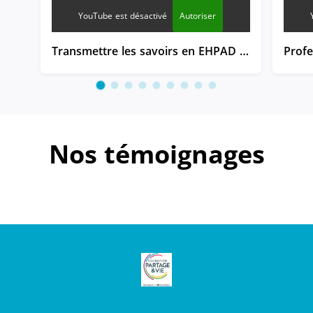
YouTube est désactivé
Autoriser
Transmettre les savoirs en EHPAD - Témoignages de professionnels - Epernay
Nos témoignages